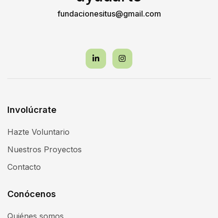
fundacionesitus@gmail.com
Involúcrate
Hazte Voluntario
Nuestros Proyectos
Contacto
Conócenos
Quiénes somos